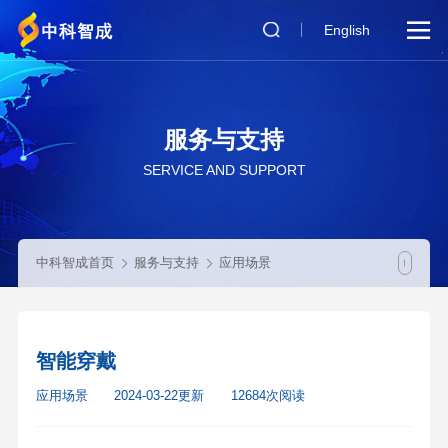

English
服务与支持
SERVICE AND SUPPORT
中科智成首页
服务与支持
应用场景
智能穿戴
应用场景
2024-03-22更新
12684次阅读