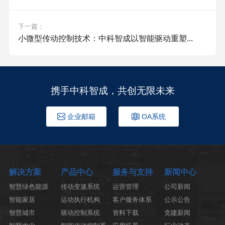
下一篇：
小微型传动控制技术：中科智成以智能驱动重塑...
携手中科智成，共创无限未来
企业邮箱
OA系统
解决方案
产品中心
服务与支持
新闻中心
智慧绿色能源
传动变速系统
运营管理
公司新闻
智能家居
运动执行机构
客户服务体系
公示公告
智慧城市
驱动控制系统
资料下载
党建新闻