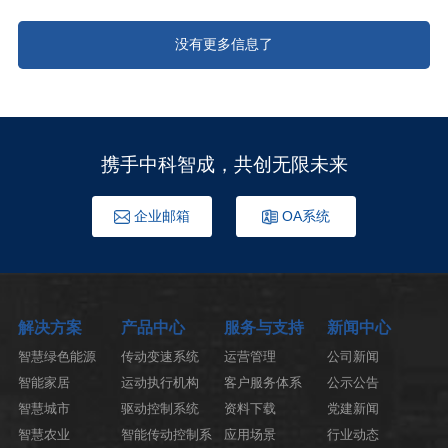
没有更多信息了
携手中科智成，共创无限未来
企业邮箱
OA系统
解决方案
产品中心
服务与支持
新闻中心
智慧绿色能源
传动变速系统
运营管理
公司新闻
智能家居
运动执行机构
客户服务体系
公示公告
智慧城市
驱动控制系统
资料下载
党建新闻
智慧农业
智能传动控制系
应用场景
行业动态